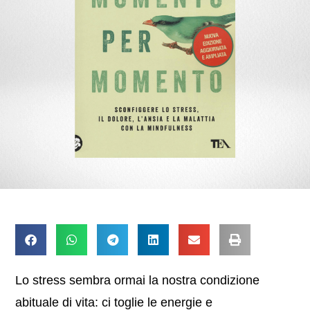
Lo stress sembra ormai la nostra condizione
abituale di vita: ci toglie le energie e