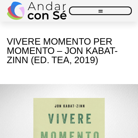
Vai
al
contenuto
VIVERE MOMENTO PER
MOMENTO – JON KABAT-
ZINN (ED. TEA, 2019)