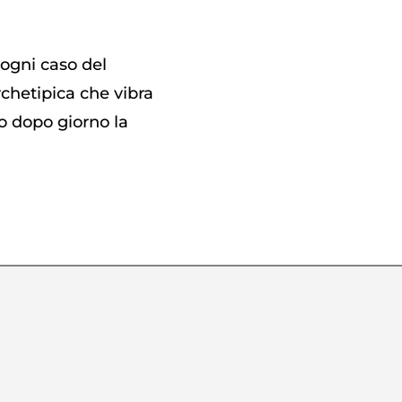
 ogni caso del
archetipica che vibra
no dopo giorno la