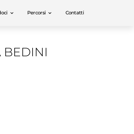
oci
Percorsi
Contatti
 BEDINI