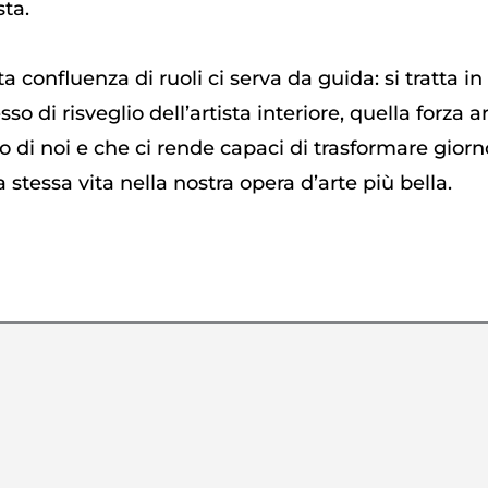
sta.
a confluenza di ruoli ci serva da guida: si tratta in
sso di risveglio dell’artista interiore, quella forza 
o di noi e che ci rende capaci di trasformare gior
a stessa vita nella nostra opera d’arte più bella.