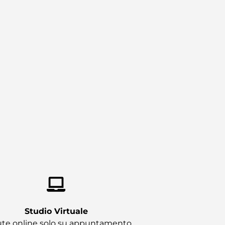
Studio Virtuale​
te online solo su appuntamento