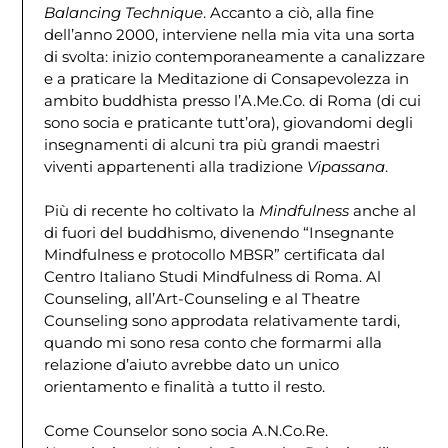
Balancing Technique
. Accanto a ciò, alla fine
dell’anno 2000, interviene nella mia vita una sorta
di svolta: inizio contemporaneamente a canalizzare
e a praticare la Meditazione di Consapevolezza in
ambito buddhista presso l’A.Me.Co. di Roma (di cui
sono socia e praticante tutt’ora), giovandomi degli
insegnamenti di alcuni tra più grandi maestri
viventi appartenenti alla tradizione
Vipassana
.
Più di recente ho coltivato la
Mindfulness
anche al
di fuori del buddhismo, divenendo “Insegnante
Mindfulness e protocollo MBSR” certificata dal
Centro Italiano Studi Mindfulness di Roma. Al
Counseling, all’Art-Counseling e al Theatre
Counseling sono approdata relativamente tardi,
quando mi sono resa conto che formarmi alla
relazione d’aiuto avrebbe dato un unico
orientamento e finalità a tutto il resto.
Come Counselor sono socia A.N.Co.Re.