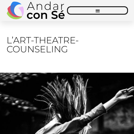
Vai
al
contenuto
L’ART-THEATRE-
COUNSELING