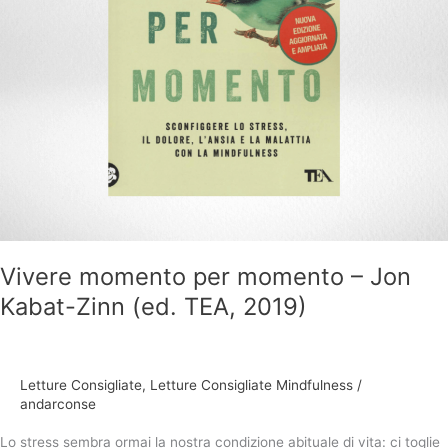
TEA,
2019)
Vivere momento per momento – Jon
Kabat-Zinn (ed. TEA, 2019)
Letture Consigliate
,
Letture Consigliate Mindfulness
/
andarconse
Lo stress sembra ormai la nostra condizione abituale di vita: ci toglie