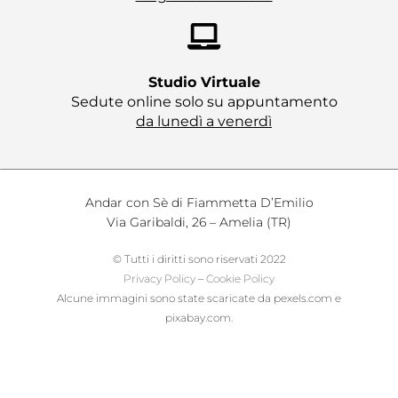
Studio Virtuale​
Sedute online solo su appuntamento
da lunedì a venerdì
Andar con Sè di Fiammetta D’Emilio
Via Garibaldi, 26 – Amelia (TR)
© Tutti i diritti sono riservati 2022
Privacy Policy
–
Cookie Policy
Alcune immagini sono state scaricate da pexels.com e
pixabay.com.