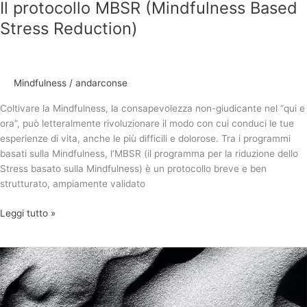
Il protocollo MBSR (Mindfulness Based
Stress Reduction)
Mindfulness
/
andarconse
Coltivare la Mindfulness, la consapevolezza non-giudicante nel “qui e
ora”, può letteralmente rivoluzionare il modo con cui conduci le tue
esperienze di vita, anche le più difficili e dolorose. Tra i programmi
basati sulla Mindfulness, l’MBSR (il programma per la riduzione dello
Stress basato sulla Mindfulness) è un protocollo breve e ben
strutturato, ampiamente validato
Leggi tutto »
Cos’è
la
Mindfulness