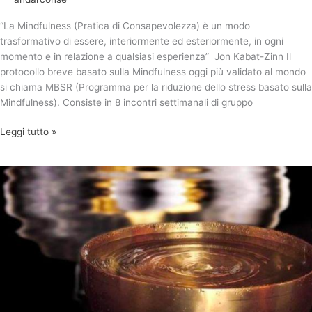
“La Mindfulness (Pratica di Consapevolezza) è un modo
trasformativo di essere, interiormente ed esteriormente, in ogni
momento e in relazione a qualsiasi esperienza” Jon Kabat-Zinn Il
protocollo breve basato sulla Mindfulness oggi più validato al mondo
si chiama MBSR (Programma per la riduzione dello stress basato sulla
Mindfulness). Consiste in 8 incontri settimanali di gruppo
Leggi tutto »
Il
Protocollo
Mindfulness
MBSR
individuale