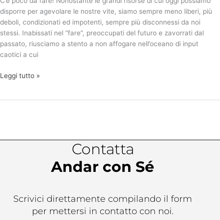
C’è poco da fare! Nonostante le grandi risorse di cui oggi possiamo
disporre per agevolare le nostre vite, siamo sempre meno liberi, più
deboli, condizionati ed impotenti, sempre più disconnessi da noi
stessi. Inabissati nel “fare”, preoccupati del futuro e zavorrati dal
passato, riusciamo a stento a non affogare nell’oceano di input
caotici a cui
Leggi tutto »
Contatta
Andar con Sé
Scrivici direttamente compilando il form
per mettersi in contatto con noi.