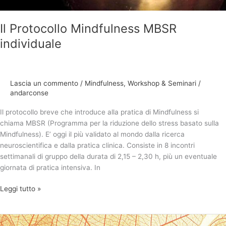
Il Protocollo Mindfulness MBSR
individuale
Lascia un commento
/
Mindfulness
,
Workshop & Seminari
/
andarconse
Il protocollo breve che introduce alla pratica di Mindfulness si
chiama MBSR (Programma per la riduzione dello stress basato sulla
Mindfulness). E’ oggi il più validato al mondo dalla ricerca
neuroscientifica e dalla pratica clinica. Consiste in 8 incontri
settimanali di gruppo della durata di 2,15 – 2,30 h, più un eventuale
giornata di pratica intensiva. In
Leggi tutto »
Il